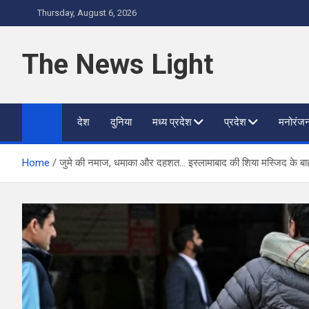
Skip
Thursday, August 6, 2026
to
content
The News Light
देश
दुनिया
मध्य प्रदेश
प्रदेश
मनोरंज
Home
जुमे की नमाज, धमाका और दहशत… इस्लामाबाद की शिया मस्जिद के ब