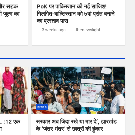
 और सड़क
PoK पर पाकिस्तान की नई साजिश!
 जुल्म का
गिलगित-बाल्टिस्तान को 5वां प्रांत बनाने
का प्रस्ताव पास
t
3 weeks ago
thenewslight
झारखंड
ड़े…:12 एक
सरकार अब जिंदा रखे या मार दे’, झारखंड
ा
के ‘जंतर-मंतर’ से छात्रों की हुंकार