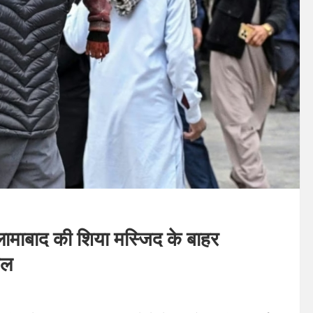
माबाद की शिया मस्जिद के बाहर
यल