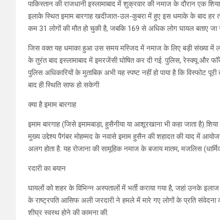
पाकिस्तान की राजधानी इस्लामाबाद में शुक्रवार की नमाज के दौरान एक शिया
इलाके स्थित इमाम बारगाह खदीजात-उल-कुबरा में हुए इस धमाके के बाद हर
कम 31 लोगों की मौत हो चुकी है, जबकि 169 से अधिक लोग घायल बताए जा रहे
जिस वक्त यह धमाका हुआ उस समय मस्जिद में नमाज के लिए बड़ी संख्या में लो
के तुरंत बाद इस्लामाबाद में इमरजेंसी घोषित कर दी गई. पुलिस, रेस्क्यू और फॉ
पुलिस अधिकारियों के मुताबिक अभी यह स्पष्ट नहीं हो पाया है कि विस्फोट पूर
बाद ही स्थिति साफ हो सकेगी
क्या है इमाम बारगाह
इमाम बारगाह (जिसे इमामबाड़ा, हुसैनीया या आशूरखाना भी कहा जाता है) शिया
मुख्य उद्देश्य पैगंबर मोहम्मद के नवासे इमाम हुसैन की शहादत की याद में आयो
अलग होता है. यह रोजाना की सामूहिक नमाज के बजाय मातम, मजलिस (धार्मिक प
रदारी का बयान
घायलों को शहर के विभिन्न अस्पतालों में भर्ती कराया गया है, जहां उनके इला
के राष्ट्रपति आसिफ अली जरदारी ने हमले में मारे गए लोगों के प्रति संवेद
शीघ्र स्वस्थ होने की कामना की.