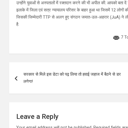
उन्होंने युवाओं से अस्पतालों में रक्तदान करने की भी अपील की. आपको बत
इलाके में जिला एवं सत्र न्यायालय परिसर के बाहर हुआ था जिसमें 12 लोगो
जिसकी जिम्मेदारी TTP से अलग हुए संगठन जमात-उल-अहरार (JuA) ने ली थी
है.
7 To
Post
सरकार से मिले इस डेटा को पढ़ लिया तो हवाई जहाज में बैठने से डर
navigation
लगेगा!
Leave a Reply
Your email address will not be published.
Required fields a