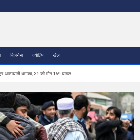
न
बिजनेस
ज्योतिष
खेल
ाहर आत्मघाती धमाका, 31 की मौत 169 घायल