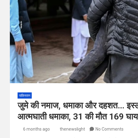
पाकिस्तान
जुमे की नमाज, धमाका और दहशत… इस्ला
आत्मघाती धमाका, 31 की मौत 169 घा
6 months ago
thenewslight
No Comments