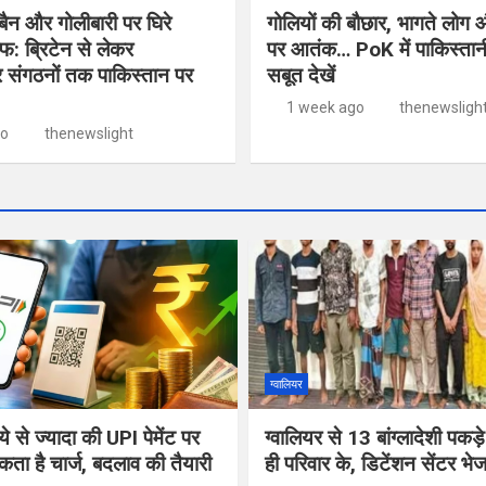
न और गोलीबारी पर घिरे
गोलियों की बौछार, भागते लोग
: ब्रिटेन से लेकर
पर आतंक… PoK में पाकिस्तानी
 संगठनों तक पाकिस्तान पर
सबूत देखें
1 week ago
thenewsligh
go
thenewslight
ग्वालियर
े से ज्यादा की UPI पेमेंट पर
ग्वालियर से 13 बांग्लादेशी पक
ता है चार्ज, बदलाव की तैयारी
ही परिवार के, डिटेंशन सेंटर भेज