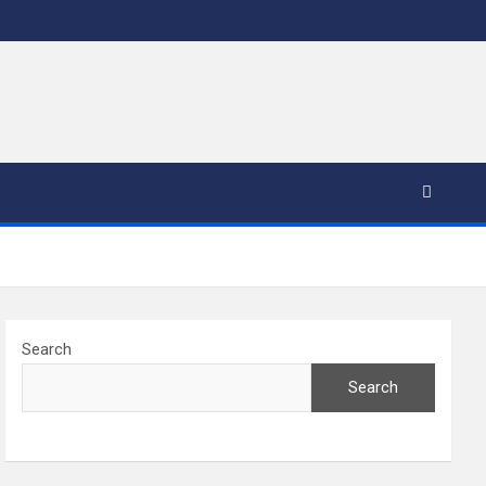
Search
Search