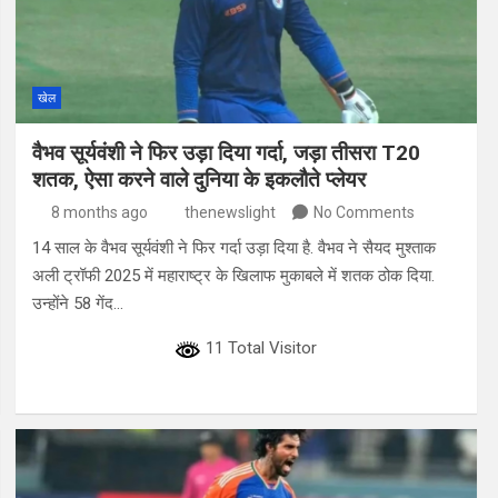
खेल
वैभव सूर्यवंशी ने फ‍िर उड़ा द‍िया गर्दा, जड़ा तीसरा T20
शतक, ऐसा करने वाले दुन‍िया के इकलौते प्लेयर
8 months ago
thenewslight
No Comments
14 साल के वैभव सूर्यवंशी ने फ‍िर गर्दा उड़ा दिया है. वैभव ने सैयद मुश्ताक
अली ट्रॉफी 2025 में महाराष्ट्र के खिलाफ मुकाबले में शतक ठोक दिया.
उन्होंने 58 गेंद…
11 Total Visitor