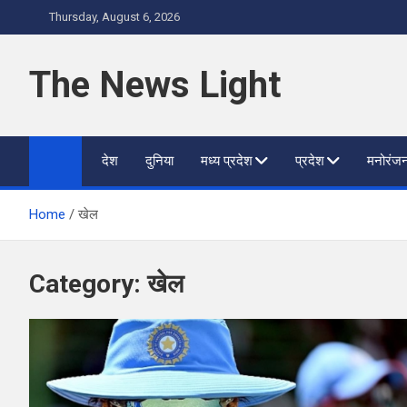
Skip
Thursday, August 6, 2026
to
content
The News Light
देश
दुनिया
मध्य प्रदेश
प्रदेश
मनोरंज
Home
खेल
Category:
खेल