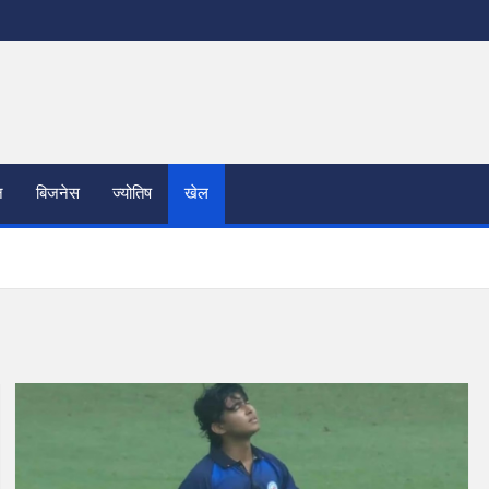
न
बिजनेस
ज्योतिष
खेल