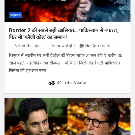
मनोरंजन
Border 2 की सबसे बड़ी खासियत… पाकिस्तान से नफरत,
फिर भी ‘फौजी कोड’ का सम्मान!
6 months ago
thenewslight
No Comments
थिएटर में स्क्रीन पर सनी देओल की फिल्म ‘बॉर्डर 2’ चल रही है. करीब 30
साल पहले आई ‘बॉर्डर’ का सीक्वल— वो फिल्म जिसे मॉडर्न एंटी-पाकिस्तान
सिनेमा की शुरुआत माना…
34 Total Visitor