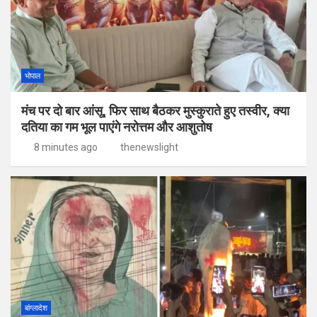
भोपाल
मंच पर दो बार आंसू, फिर साथ बैठकर मुस्कुराते हुए तस्वीर, क्या
दतिया का गम भूल पाएंगे नरोत्तम और आशुतोष
8 minutes ago
thenewslight
बांग्लादेश