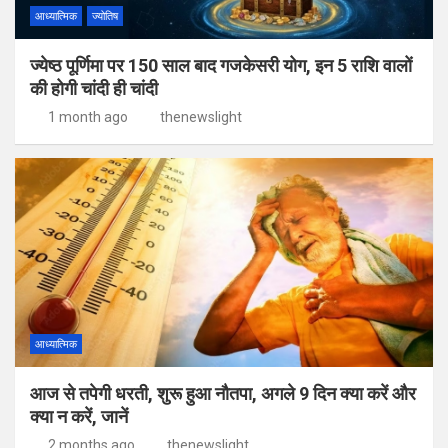
आध्यात्मिक
ज्योतिष
ज्येष्ठ पूर्णिमा पर 150 साल बाद गजकेसरी योग, इन 5 राशि वालों
की होगी चांदी ही चांदी
1 month ago
thenewslight
आध्यात्मिक
आज से तपेगी धरती, शुरू हुआ नौतपा, अगले 9 दिन क्या करें और
क्या न करें, जानें
2 months ago
thenewslight