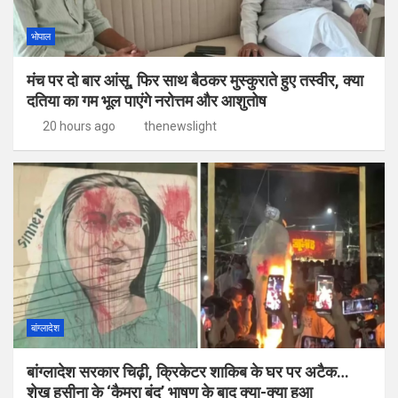
भोपाल
मंच पर दो बार आंसू, फिर साथ बैठकर मुस्कुराते हुए तस्वीर, क्या
दतिया का गम भूल पाएंगे नरोत्तम और आशुतोष
20 hours ago
thenewslight
बांग्लादेश
बांग्लादेश सरकार चिढ़ी, क्रिकेटर शाकिब के घर पर अटैक…
शेख हसीना के ‘कैमरा बंद’ भाषण के बाद क्या-क्या हुआ