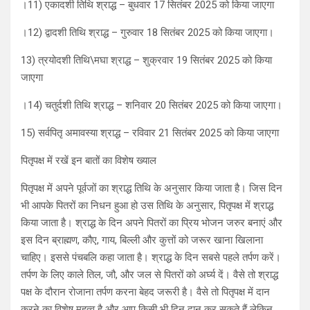
।11) एकादशी तिथि श्राद्ध – बुधवार 17 सितंबर 2025 को किया जाएगा
।12) द्वादशी तिथि श्राद्ध – गुरुवार 18 सितंबर 2025 को किया जाएगा।
13) त्रयोदशी तिथि\मघा श्राद्ध – शुक्रवार 19 सितंबर 2025 को किया
जाएगा
।14) चतुर्दशी तिथि श्राद्ध – शनिवार 20 सितंबर 2025 को किया जाएगा।
15) सर्वपितृ अमावस्या श्राद्ध – रविवार 21 सितंबर 2025 को किया जाएगा
पितृपक्ष में रखें इन बातों का विशेष ख्याल
पितृपक्ष में अपने पूर्वजों का श्राद्ध तिथि के अनुसार किया जाता है। जिस दिन
भी आपके पितरों का निधन हुआ हो उस तिथि के अनुसार, पितृपक्ष में श्राद्ध
किया जाता है। श्राद्ध के दिन अपने पितरों का प्रिय भोजन जरुर बनाएं और
इस दिन ब्राह्मण, कौए, गाय, बिल्ली और कुत्तों को जरूर खाना खिलाना
चाहिए। इससे पंचबलि कहा जाता है। श्राद्ध के दिन सबसे पहले तर्पण करें।
तर्पण के लिए काले तिल, जौ, और जल से पितरों को अर्घ्य दें। वैसे तो श्राद्ध
पक्ष के दौरान रोजाना तर्पण करना बेहद जरूरी है। वैसे तो पितृपक्ष में दान
करने का विशेष महत्व है और आप किसी भी दिन दान कर सकते हैं लेकिन,