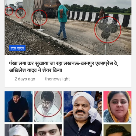
उत्तर प्रदेश
पंखा लगा कर सुखाया जा रहा लखनऊ-कानपुर एक्सप्रेस वे,
अखिलेश यादव ने शेयर किया
2 days ago
thenewslight